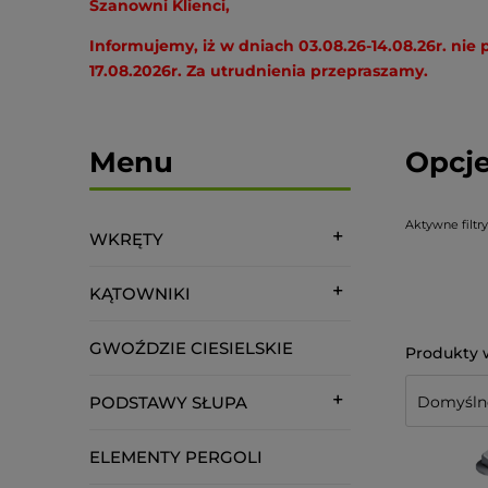
Szanowni Klienci,
Informujemy, iż w dniach 03.08.26-14.08.26r. ni
17.08.2026r. Za utrudnienia przepraszamy.
Menu
Opcje
Aktywne filtry
WKRĘTY
KĄTOWNIKI
GWOŹDZIE CIESIELSKIE
PODSTAWY SŁUPA
ELEMENTY PERGOLI