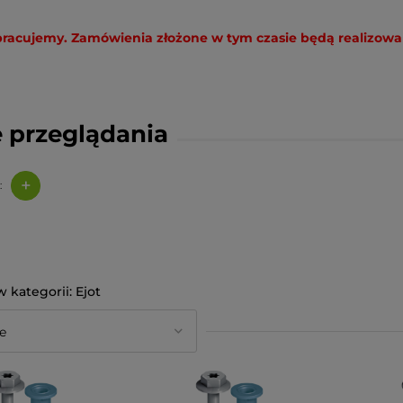
e pracujemy. Zamówienia złożone w tym czasie będą realizow
 przeglądania
+
:
Ejot