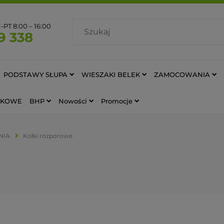
PT 8:00 – 16:00
9 338
PODSTAWY SŁUPA
WIESZAKI BELEK
ZAMOCOWANIA
AWKOWE
BHP
Nowości
Promocje
NIA
Kołki rozporowe