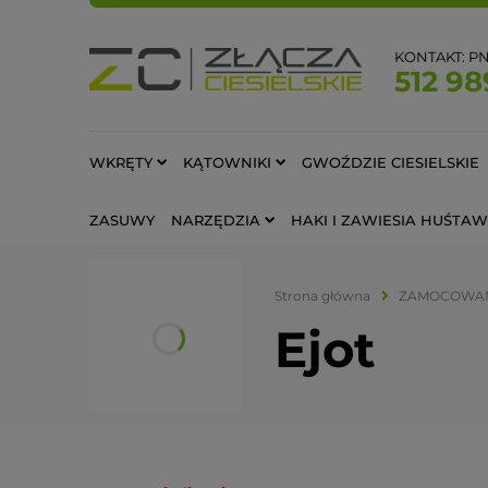
KONTAKT: PN-
512 98
WKRĘTY
KĄTOWNIKI
GWOŹDZIE CIESIELSKIE
ZASUWY
NARZĘDZIA
HAKI I ZAWIESIA HUŚT
Strona główna
ZAMOCOWA
Ejot