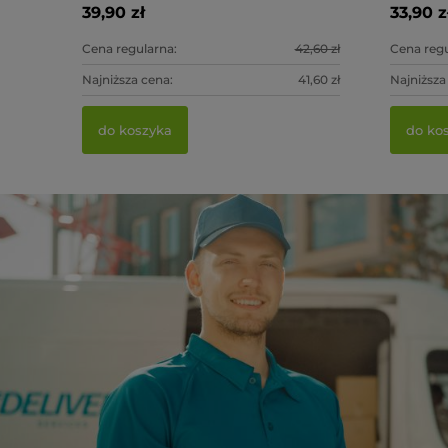
39,90 zł
33,90 z
Cena regularna:
42,60 zł
Cena regu
Najniższa cena:
41,60 zł
Najniższa
do koszyka
do ko