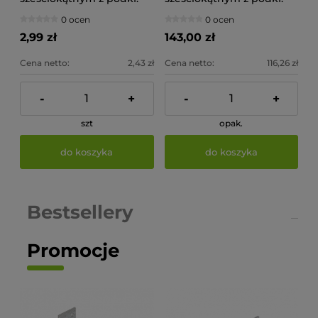
8x25x70
8x25x70 (op.50szt)
0 ocen
0 ocen
2,99 zł
143,00 zł
Cena netto:
2,43 zł
Cena netto:
116,26 zł
-
+
-
+
szt
opak.
do koszyka
do koszyka
Bestsellery
Promocje