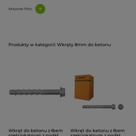
+
Aktywne filtry:
Wkręty 8mm do betonu
Wkręt do betonu z łbem
Wkręt do betonu z łbem
sześciokątnym z podkł.
sześciokątnym z podkł.