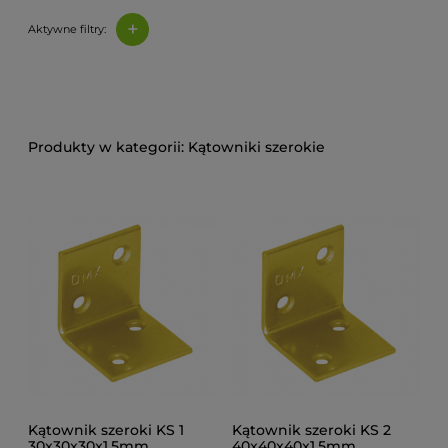
+
Aktywne filtry:
Kątowniki szerokie
Kątownik szeroki KS 1
Kątownik szeroki KS 2
30x30x30x1,5mm
40x40x40x1,5mm