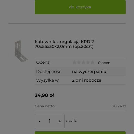
do koszyka
Kątownik z regulacją KRD 2
70x55x30x2,0mm (op.20szt)
Ocena:
0 ocen
Dostępność:
na wyczerpaniu
Wysyłka w:
2 dni robocze
24,90 zł
Cena netto:
20,24 zł
opak.
-
+