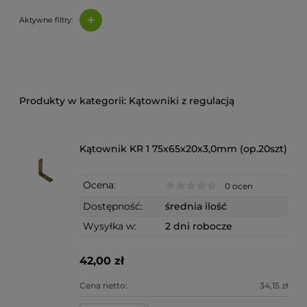
+
Aktywne filtry:
Kątowniki z regulacją
Kątownik KR 1 75x65x20x3,0mm (op.20szt)
Ocena:
0 ocen
Dostępność:
średnia ilość
Wysyłka w:
2 dni robocze
42,00 zł
Cena netto:
34,15 zł