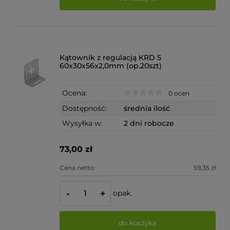
Kątownik z regulacją KRD 5
60x30x56x2,0mm (op.20szt)
Ocena:
0 ocen
Dostępność:
średnia ilość
Wysyłka w:
2 dni robocze
73,00 zł
Cena netto:
59,35 zł
opak.
-
+
do koszyka