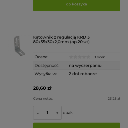
do koszyka
Kątownik z regulacją KRD 3
80x55x30x2,0mm (op.20szt)
Ocena:
0 ocen
Dostępność:
na wyczerpaniu
Wysyłka w:
2 dni robocze
28,60 zł
Cena netto:
23,25 zł
opak.
-
+