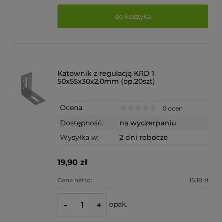
do koszyka
Kątownik z regulacją KRD 1
50x55x30x2,0mm (op.20szt)
Ocena:
0 ocen
Dostępność:
na wyczerpaniu
Wysyłka w:
2 dni robocze
19,90 zł
Cena netto:
16,18 zł
opak.
-
+