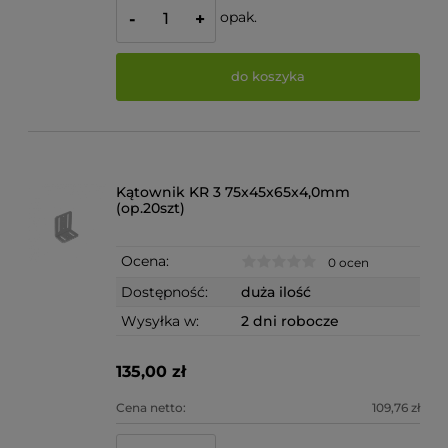
opak.
-
+
do koszyka
Kątownik KR 3 75x45x65x4,0mm
(op.20szt)
Ocena:
0 ocen
Dostępność:
duża ilość
Wysyłka w:
2 dni robocze
135,00 zł
Cena netto:
109,76 zł