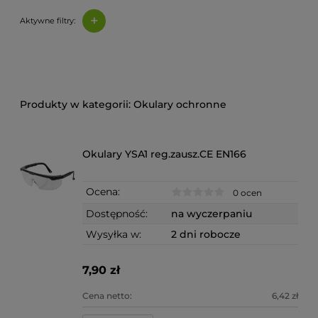
+
Aktywne filtry:
Okulary ochronne
Okulary YSA1 reg.zausz.CE EN166
Ocena:
0 ocen
Dostępność:
na wyczerpaniu
Wysyłka w:
2 dni robocze
7,90 zł
Cena netto:
6,42 zł