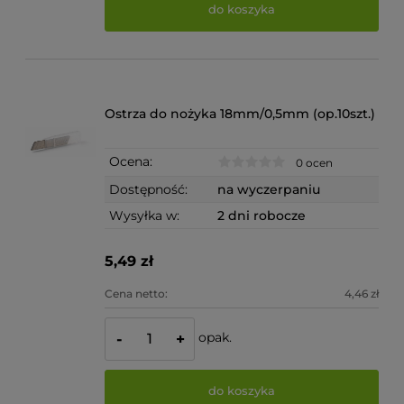
do koszyka
Ostrza do nożyka 18mm/0,5mm (op.10szt.)
Ocena:
0 ocen
Dostępność:
na wyczerpaniu
Wysyłka w:
2 dni robocze
5,49 zł
Cena netto:
4,46 zł
opak.
-
+
do koszyka