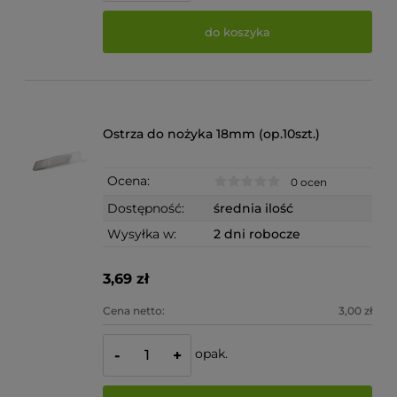
do koszyka
Ostrza do nożyka 18mm (op.10szt.)
Ocena:
0 ocen
Dostępność:
średnia ilość
Wysyłka w:
2 dni robocze
3,69 zł
Cena netto:
3,00 zł
opak.
-
+