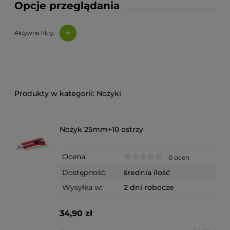
Opcje przeglądania
+
Aktywne filtry:
Nożyki
Nożyk 25mm+10 ostrzy
Ocena:
0 ocen
Dostępność:
średnia ilość
Wysyłka w:
2 dni robocze
34,90 zł