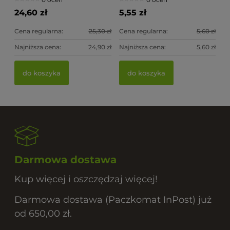
24,60 zł
5,55 zł
Cena regularna:
25,30 zł
Cena regularna:
5,60 zł
Najniższa cena:
24,90 zł
Najniższa cena:
5,60 zł
do koszyka
do koszyka
Darmowa dostawa
Kup więcej i oszczędzaj więcej!
Darmowa dostawa (Paczkomat InPost) już
od 650,00 zł.