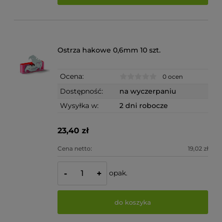
Ostrza hakowe 0,6mm 10 szt.
Ocena:
0 ocen
Dostępność:
na wyczerpaniu
Wysyłka w:
2 dni robocze
23,40 zł
Cena netto:
19,02 zł
opak.
-
+
do koszyka