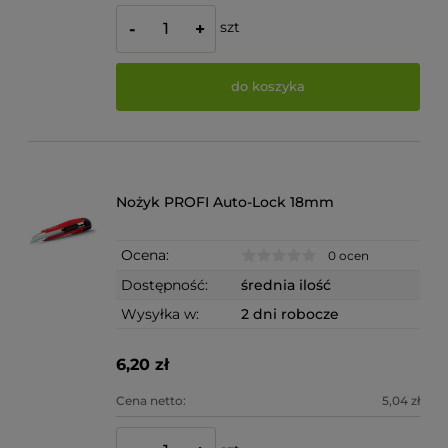
szt
-
+
do koszyka
Nożyk PROFI Auto-Lock 18mm
Ocena:
0 ocen
Dostępność:
średnia ilość
Wysyłka w:
2 dni robocze
6,20 zł
Cena netto:
5,04 zł