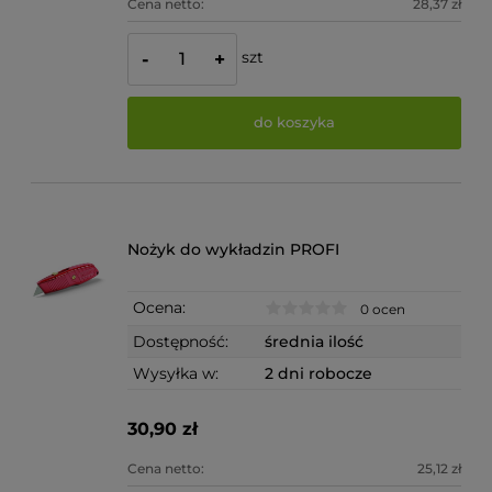
Cena netto:
28,37 zł
szt
-
+
do koszyka
Nożyk do wykładzin PROFI
Ocena:
0 ocen
Dostępność:
średnia ilość
Wysyłka w:
2 dni robocze
30,90 zł
Cena netto:
25,12 zł