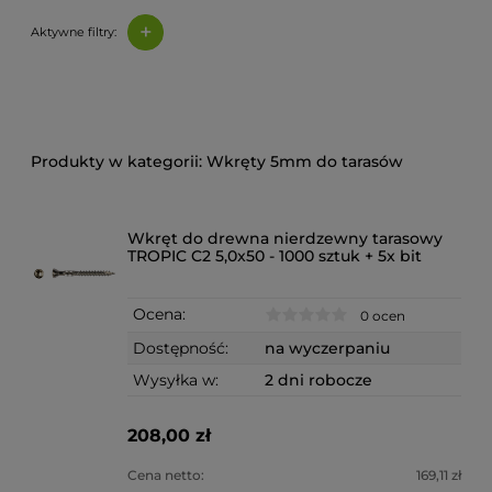
+
Aktywne filtry:
Wkręty 5mm do tarasów
Wkręt do drewna nierdzewny tarasowy
TROPIC C2 5,0x50 - 1000 sztuk + 5x bit
Ocena:
0 ocen
Dostępność:
na wyczerpaniu
Wysyłka w:
2 dni robocze
208,00 zł
Cena netto:
169,11 zł