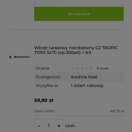
do koszyka
Wkręt tarasowy nierdzewny C2 TROPIC
TORX 5x70 (op.200szt) + bit
Ocena:
0 ocen
Dostępność:
średnia ilość
Wysyłka w:
1 dzień roboczy
59,90 zł
Cena netto:
48,70 zł
opak.
-
+