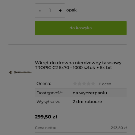
opak.
-
+
do koszyka
Wkręt do drewna nierdzewny tarasowy
TROPIC C2 5x70 - 1000 sztuk + 5x bit
Ocena:
0 ocen
Dostępność:
na wyczerpaniu
Wysyłka w:
2 dni robocze
299,50 zł
Cena netto:
243,50 zł