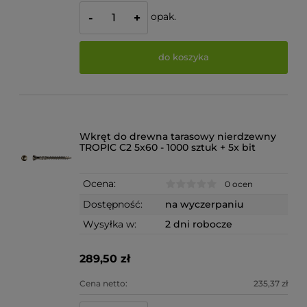
opak.
-
+
do koszyka
Wkręt do drewna tarasowy nierdzewny
TROPIC C2 5x60 - 1000 sztuk + 5x bit
Ocena:
0 ocen
Dostępność:
na wyczerpaniu
Wysyłka w:
2 dni robocze
289,50 zł
Cena netto:
235,37 zł