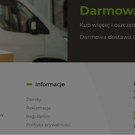
Darmowa
Kup więcej i oszczęd
Darmowa dostawa (Pa
Informacje
Zwroty
Reklamacje
wy
Regulamin
Polityka prywatności