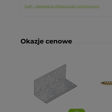
DoP - Deklaracja Właściwości Użytkowych
Okazje cenowe
-
3
%