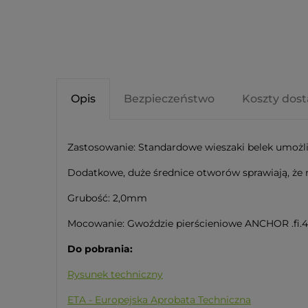
Opis
Bezpieczeństwo
Koszty dos
Zastosowanie: Standardowe wieszaki belek umożl
Dodatkowe, duże średnice otworów sprawiają, że 
Grubość: 2,0mm
Mocowanie: Gwoździe pierścieniowe ANCHOR .fi.4;
Do pobrania:
Rysunek techniczny
ETA - Europejska Aprobata Techniczna