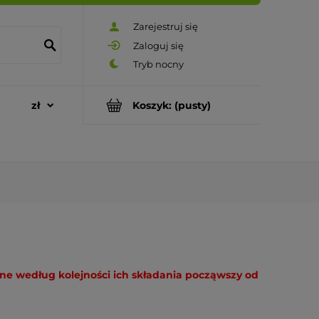
Zarejestruj się
Zaloguj się
Koszyk:
(pusty)
ane według kolejności ich składania począwszy od